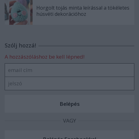
Horgolt tojás minta leírással a tökéletes
húsvéti dekorációhoz
Szólj hozzá!
A hozzászóláshoz be kell lépned!
VAGY