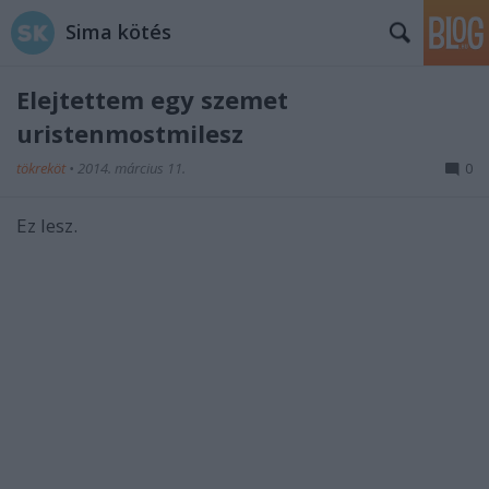
Sima kötés
Elejtettem egy szemet
uristenmostmilesz
tökreköt
•
2014. március 11.
0
Ez lesz.