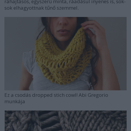
ráhajtásos, egyszerű minta, ráadásul inyenes is, sok-
sok elhagyottnak tűnő szemmel.
Ez a csodás dropped stich cowl! Abi Gregorio
munkája