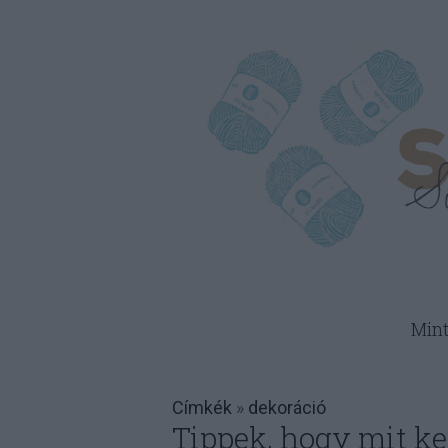
Min
Címkék
»
dekoráció
Tippek, hogy mit ke