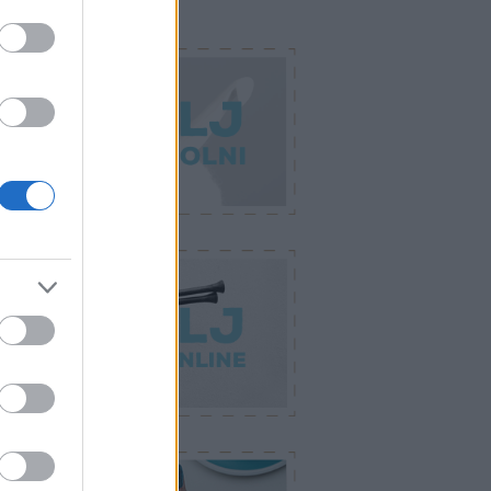
dvenceink