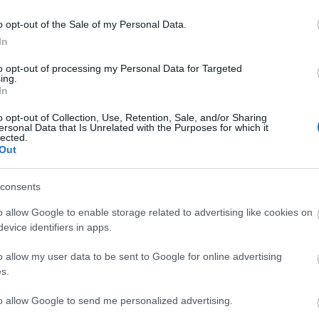
Ke
o opt-out of the Sale of my Personal Data.
In
to opt-out of processing my Personal Data for Targeted
ing.
In
o opt-out of Collection, Use, Retention, Sale, and/or Sharing
ersonal Data that Is Unrelated with the Purposes for which it
lected.
Out
consents
o allow Google to enable storage related to advertising like cookies on
evice identifiers in apps.
o allow my user data to be sent to Google for online advertising
s.
to allow Google to send me personalized advertising.