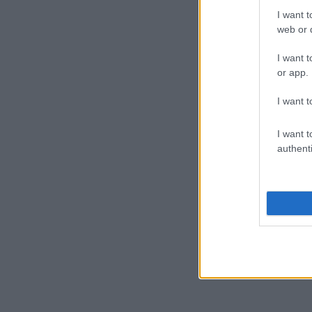
I want t
web or d
I want t
or app.
I want t
I want t
authenti