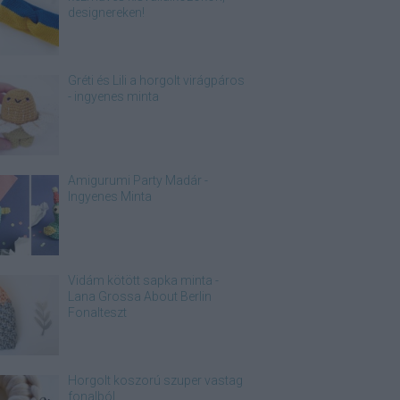
designereken!
Gréti és Lili a horgolt virágpáros
- ingyenes minta
Amigurumi Party Madár -
Ingyenes Minta
Vidám kötött sapka minta -
Lana Grossa About Berlin
Fonalteszt
Horgolt koszorú szuper vastag
fonalból