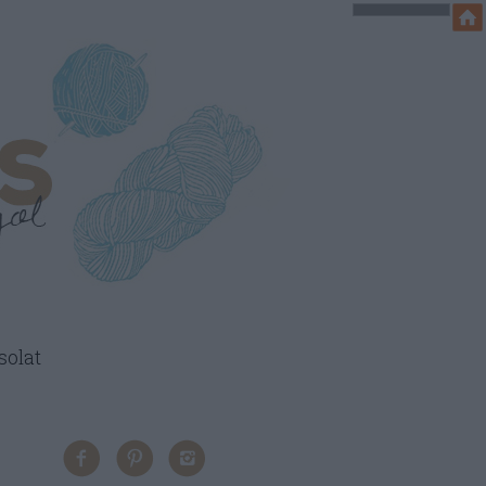
solat