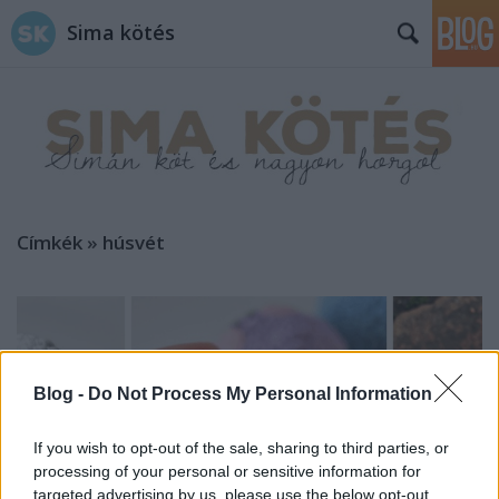
Sima kötés
Címkék
»
húsvét
Blog -
Do Not Process My Personal Information
If you wish to opt-out of the sale, sharing to third parties, or
processing of your personal or sensitive information for
targeted advertising by us, please use the below opt-out