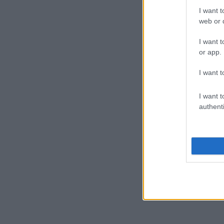
I want t
web or d
I want t
or app.
I want t
I want t
authenti