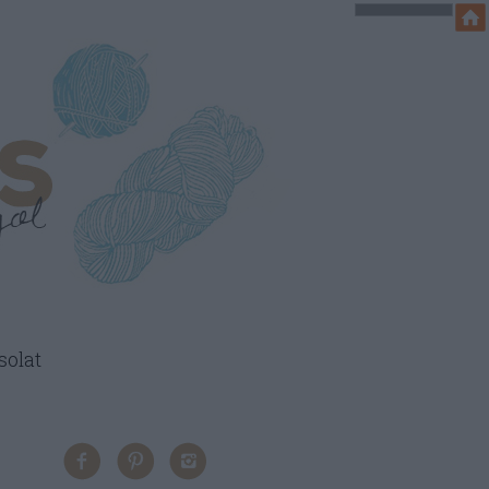
solat