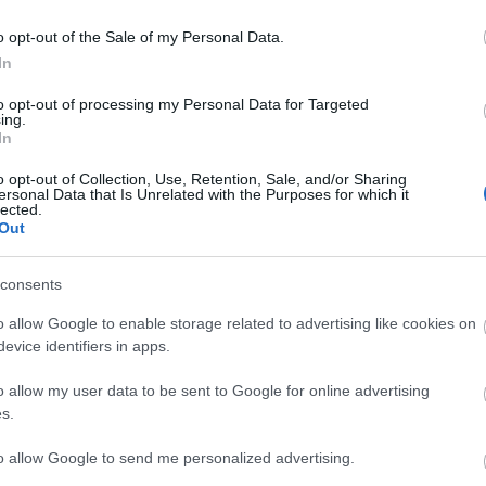
Ke
o opt-out of the Sale of my Personal Data.
In
to opt-out of processing my Personal Data for Targeted
ing.
In
o opt-out of Collection, Use, Retention, Sale, and/or Sharing
ersonal Data that Is Unrelated with the Purposes for which it
lected.
Out
consents
o allow Google to enable storage related to advertising like cookies on
evice identifiers in apps.
o allow my user data to be sent to Google for online advertising
s.
to allow Google to send me personalized advertising.