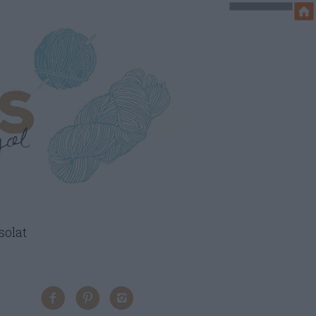
solat