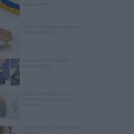
designereken!
Gréti és Lili a horgolt virágpáros
- ingyenes minta
Amigurumi Party Madár -
Ingyenes Minta
Vidám kötött sapka minta -
Lana Grossa About Berlin
Fonalteszt
Horgolt koszorú szuper vastag
fonalból