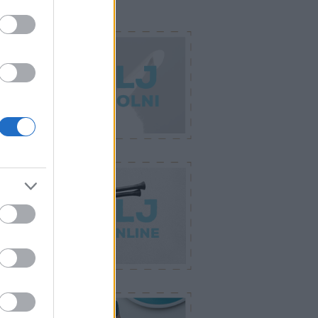
dvenceink