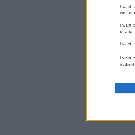
I want t
web or d
I want t
or app.
I want t
I want t
authenti